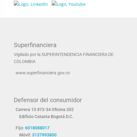
Superfinanciera
Vigilado por la SUPERINTENDENCIA FINANCIERA DE
COLOMBIA
www.superfinanciera.gov.co
Defensor del consumidor
Carrera 13 #73-34 Oficina 202
Edificio Catania
Bogotá D.C.
Fijo:
6018088017
Móvil:
3137993800