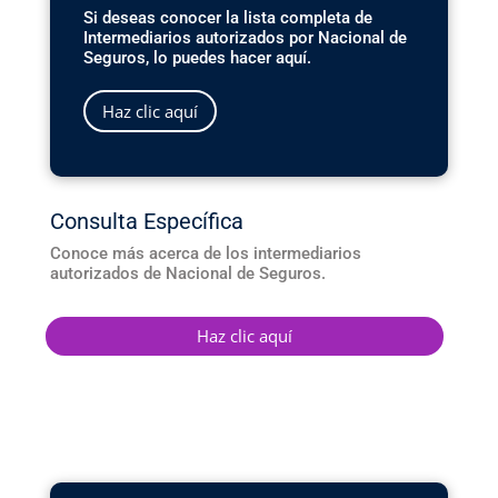
Si deseas conocer la lista completa de
Intermediarios autorizados por Nacional de
Seguros, lo puedes hacer aquí.
Haz clic aquí
Consulta Específica
Conoce más acerca de los intermediarios
autorizados de Nacional de Seguros.
Haz clic aquí