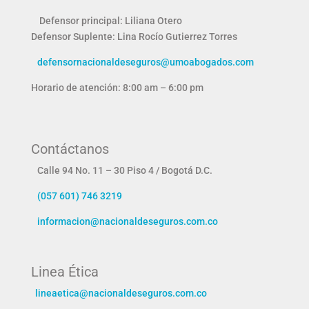
Defensor principal: Liliana Otero
Defensor Suplente:
Lina Rocío Gutierrez Torres
defensornacionaldeseguros@umoabogados.com
Horario de atención: 8:00 am – 6:00 pm
Contáctanos
Calle 94 No. 11 – 30 Piso 4 / Bogotá D.C.
(057 601) 746 3219
informacion@nacionaldeseguros.com.co
Linea Ética
lineaetica@nacionaldeseguros.com.co