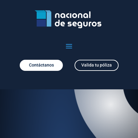
Contáctanos
Valida tu póliza