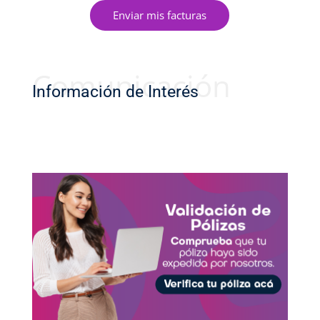
Enviar mis facturas
Comunicación
Información de Interés